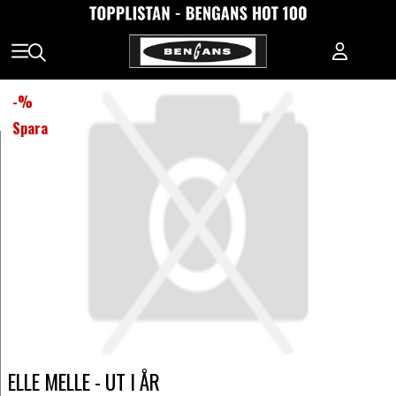
-
%
Spara
ELLE MELLE - UT I ÅR