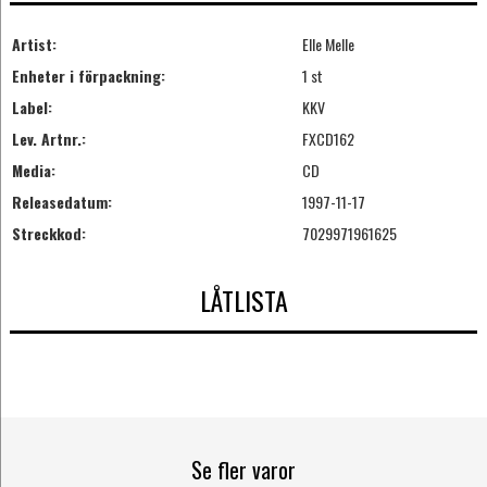
Artist:
Elle Melle
Enheter i förpackning:
1 st
Label:
KKV
Lev. Artnr.:
FXCD162
Media:
CD
Releasedatum:
1997-11-17
Streckkod:
7029971961625
LÅTLISTA
Se fler varor