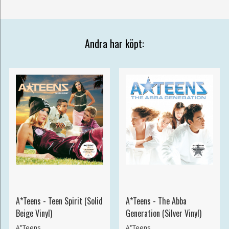
Andra har köpt:
A*Teens - Teen Spirit (Solid
A*Teens - The Abba
Beige Vinyl)
Generation (Silver Vinyl)
A*Teens
A*Teens