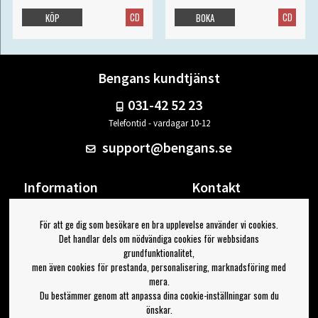
CD
CD
KÖP
BOKA
Bengans kundtjänst
031-42 52 23
Telefontid - vardagar 10-12
support@bengans.se
Information
Kontakt
Ångra Köp
Våra butiker & öppettider
För att ge dig som besökare en bra upplevelse använder vi cookies.
Om Bengans
Din sida
Det handlar dels om nödvändiga cookies för webbsidans
FAQ / Köp- & Leveransvillkor
Logga ut
grundfunktionalitet,
men även cookies för prestanda, personalisering, marknadsföring med
Jag vill ha tips från Bengans
mera.
Du bestämmer genom att anpassa dina cookie-inställningar som du
OK
önskar.