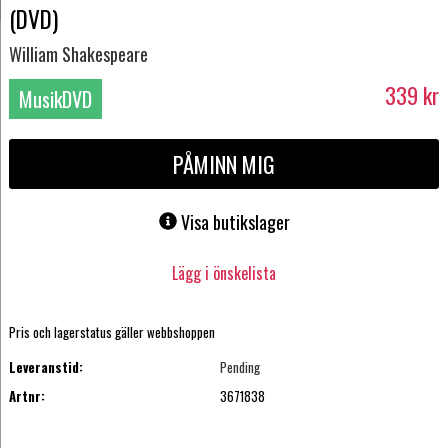
(DVD)
William Shakespeare
339
kr
MusikDVD
PÅMINN MIG
Visa butikslager
Lägg i önskelista
Pris och lagerstatus gäller webbshoppen
Leveranstid:
Pending
Artnr:
3671838