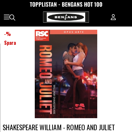
-
%
Spara
SHAKESPEARE WILLIAM - ROMEO AND JULIET