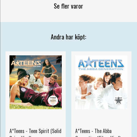
Se fler varor
Andra har köpt:
A*Teens - Teen Spirit (Solid
A*Teens - The Abba