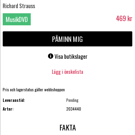
Richard Strauss
469
kr
MusikDVD
PÅMINN MIG
Visa butikslager
Lägg i önskelista
Pris och lagerstatus gäller webbshoppen
Leveranstid:
Pending
Artnr:
2034440
FAKTA