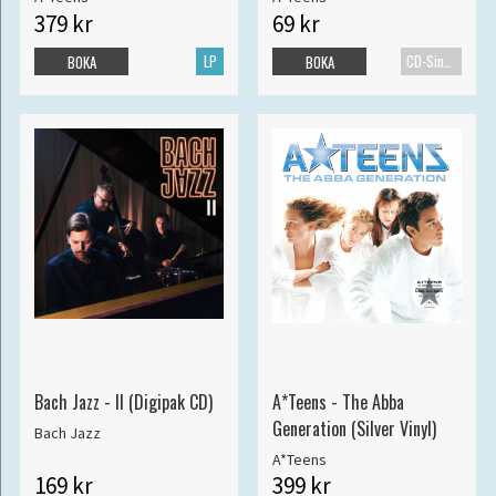
379 kr
69 kr
LP
CD-Singel
BOKA
BOKA
Bach Jazz - II (Digipak CD)
A*Teens - The Abba
Generation (Silver Vinyl)
Bach Jazz
A*Teens
169 kr
399 kr