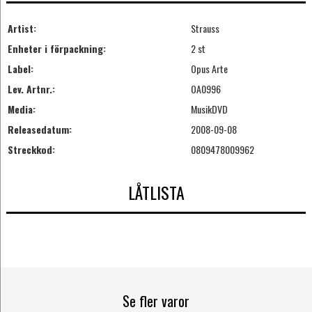
Artist:
Strauss
Enheter i förpackning:
2 st
Label:
Opus Arte
Lev. Artnr.:
OA0996
Media:
MusikDVD
Releasedatum:
2008-09-08
Streckkod:
0809478009962
LÅTLISTA
Se fler varor