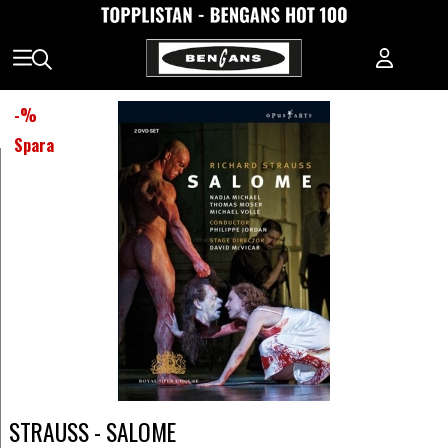
-
%
Spara
STRAUSS - SALOME