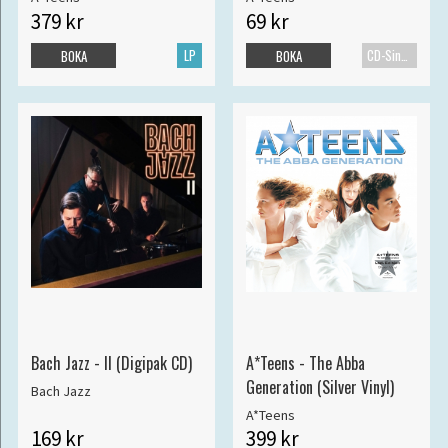
379 kr
69 kr
LP
CD-Singel
BOKA
BOKA
Bach Jazz - II (Digipak CD)
A*Teens - The Abba
Generation (Silver Vinyl)
Bach Jazz
A*Teens
169 kr
399 kr