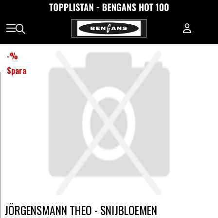
-
%
Spara
JÖRGENSMANN THEO - SNIJBLOEMEN