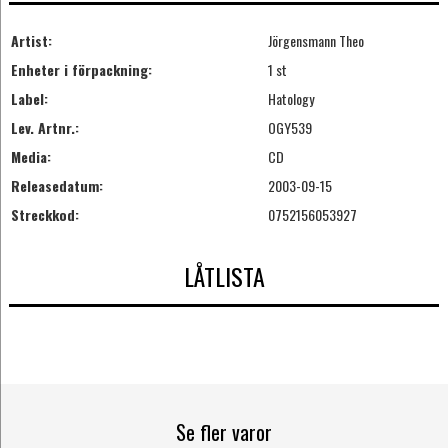
Artist:
Jörgensmann Theo
Enheter i förpackning:
1 st
Label:
Hatology
Lev. Artnr.:
OGY539
Media:
CD
Releasedatum:
2003-09-15
Streckkod:
0752156053927
LÅTLISTA
Se fler varor