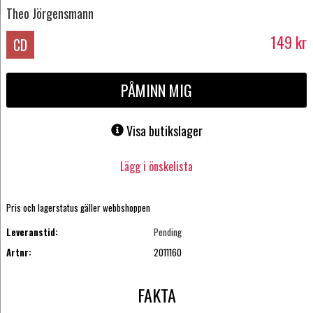
Theo Jörgensmann
149
kr
CD
PÅMINN MIG
Visa butikslager
Lägg i önskelista
Pris och lagerstatus gäller webbshoppen
Leveranstid:
Pending
Artnr:
2011160
FAKTA