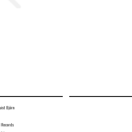
ist Björn
il Records