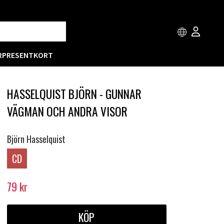
R
PRESENTKORT
HASSELQUIST BJÖRN - GUNNAR
VÄGMAN OCH ANDRA VISOR
Björn Hasselquist
CD
79
kr
KÖP