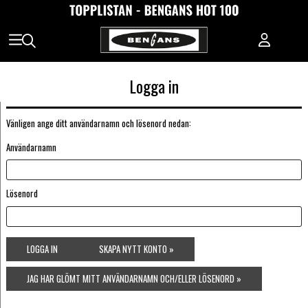
Logga in
Vänligen ange ditt användarnamn och lösenord nedan:
Användarnamn
Lösenord
LOGGA IN
SKAPA NYTT KONTO »
JAG HAR GLÖMT MITT ANVÄNDARNAMN OCH/ELLER LÖSENORD »