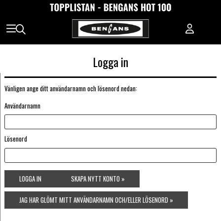
Logga in
Vänligen ange ditt användarnamn och lösenord nedan:
Användarnamn
Lösenord
LOGGA IN
SKAPA NYTT KONTO »
JAG HAR GLÖMT MITT ANVÄNDARNAMN OCH/ELLER LÖSENORD »