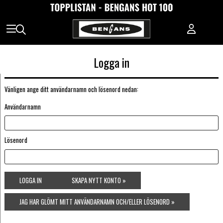
Logga in
Vänligen ange ditt användarnamn och lösenord nedan:
Användarnamn
Lösenord
LOGGA IN
SKAPA NYTT KONTO »
JAG HAR GLÖMT MITT ANVÄNDARNAMN OCH/ELLER LÖSENORD »