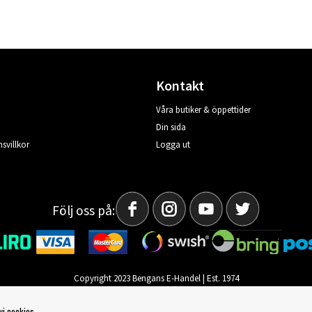
Kontakt
Våra butiker & öppettider
Din sida
svillkor
Logga ut
Följ oss på:
Copyright 2023 Bengans E-Handel | Est. 1974
vi cookies.