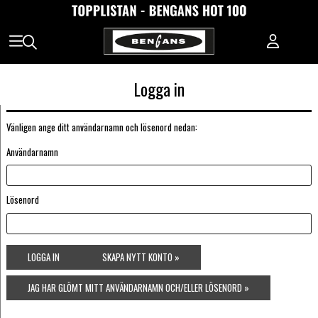
Logga in
Vänligen ange ditt användarnamn och lösenord nedan:
Användarnamn
Lösenord
LOGGA IN
SKAPA NYTT KONTO »
JAG HAR GLÖMT MITT ANVÄNDARNAMN OCH/ELLER LÖSENORD »